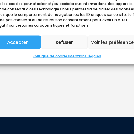
 les cookies pour stocker et/ou accéder aux informations des appareils.
it de consentir à ces technologies nous permettra de traiter des donnée
les que le comportement de navigation ou les ID uniques sur ce site. Le f
 ne pas consentir ou de retirer son consentement peut avoir un effet
atif sur certaines caractéristiques et fonctions.
Accepter
Refuser
Voir les préférenc
Politique de cookies
Mentions légales