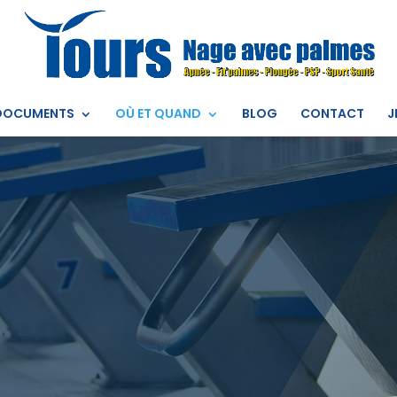
DOCUMENTS
OÙ ET QUAND
BLOG
CONTACT
J