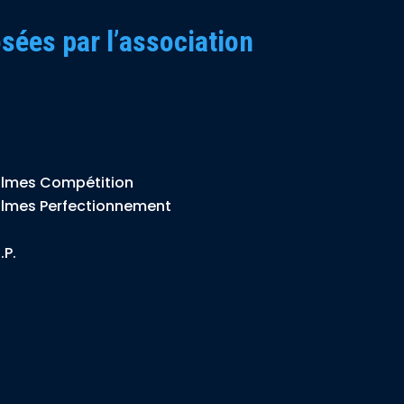
sées par l’association
almes Compétition
almes Perfectionnement
.P.