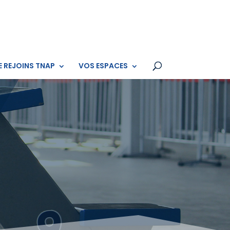
E REJOINS TNAP
VOS ESPACES